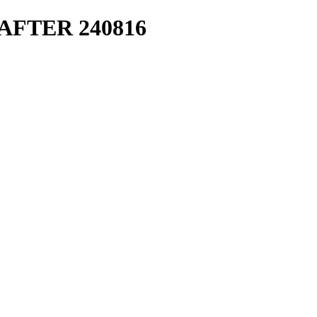
ed AFTER 240816