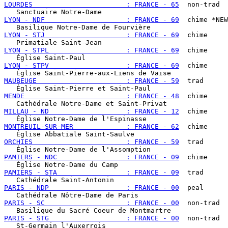
LOURDES                       : FRANCE - 65
  non-trad

LYON - NDF                    : FRANCE - 69
  chime *NEW
LYON - STJ                    : FRANCE - 69
  chime

LYON - STPL                   : FRANCE - 69
  chime

LYON - STPV                   : FRANCE - 69
  chime

MAUBEUGE                      : FRANCE - 59
  trad

MENDE                         : FRANCE - 48
  chime

MILLAU - ND                   : FRANCE - 12
  chime

MONTREUIL-SUR-MER             : FRANCE - 62
  chime

ORCHIES                       : FRANCE - 59
  trad

PAMIERS - NDC                 : FRANCE - 09
  chime

PAMIERS - STA                 : FRANCE - 09
  trad

PARIS - NDP                   : FRANCE - 00
  peal

PARIS - SC                    : FRANCE - 00
  non-trad

PARIS - STG                   : FRANCE - 00
  non-trad
