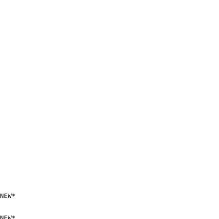
NEW*

NEW*
