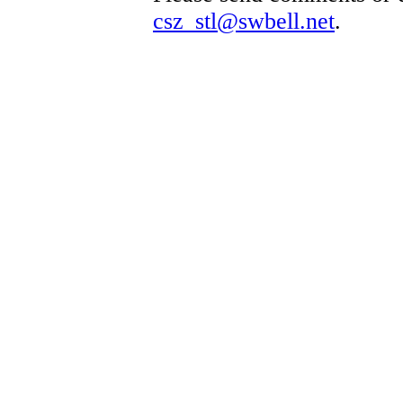
csz_stl@swbell.net
.