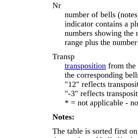
Nr
number of bells (notes)
indicator contains a plu
numbers showing the nu
range plus the number
Transp
transposition
from the 
the corresponding bel
"12" reflects transpos
"-3" reflects transpos
* = not applicable - n
Notes:
The table is sorted first on