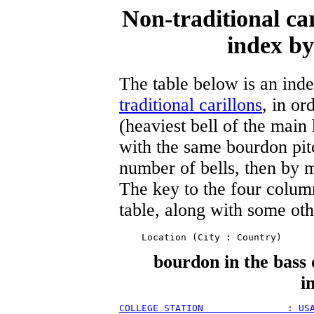
Non-traditional ca
index by
The table below is an in
traditional carillons
, in or
(heaviest bell of the mai
with the same bourdon pit
number of bells, then by m
The key to the four column
table, along with some oth
    Location (City 
:
bourdon in the bass 
i
COLLEGE STATION               : US